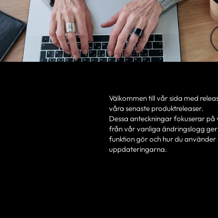
Välkommen till vår sida med relea
våra senaste produktreleaser.
Dessa anteckningar fokuserar på vi
från vår vanliga ändringslogg ge
funktion gör och hur du använder d
uppdateringarna.