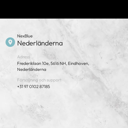
NexBlue
Nederländerna
Adress
Frederiklaan 10e, 5616 NH, Eindhoven,
Nederländerna
Försäljning och support
+31 97 0102 87185