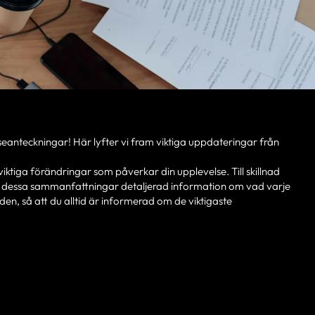
seanteckningar! Här lyfter vi fram viktiga uppdateringar från
ktiga förändringar som påverkar din upplevelse. Till skillnad
r dessa sammanfattningar detaljerad information om vad varje
en, så att du alltid är informerad om de viktigaste