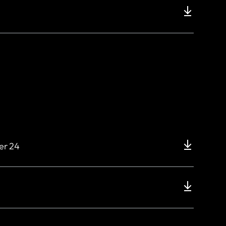
5
er 24