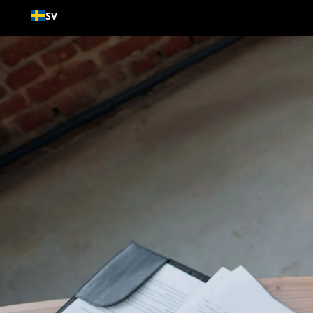
Gå till
SV
innehållet