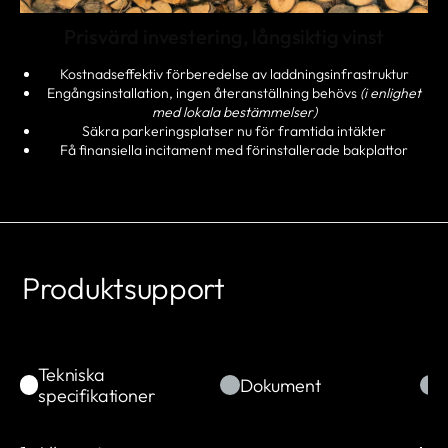
Prisvärd investering, långsiktig vinst
Kostnadseffektiv förberedelse av laddningsinfrastruktur
Engångsinstallation, ingen återanställning behövs
(i enlighet
med lokala bestämmelser)
Säkra parkeringsplatser nu för framtida intäkter
Få finansiella incitament med förinstallerade bakplattor
Produktsupport
Tekniska
Dokument
specifikationer