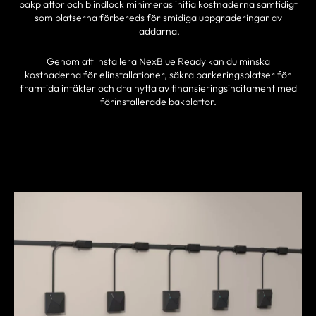
bakplattor och blindlock minimeras initialkostnaderna samtidigt
som platserna förbereds för smidiga uppgraderingar av
laddarna.
Genom att installera NexBlue Ready kan du minska
kostnaderna för elinstallationer, säkra parkeringsplatser för
framtida intäkter och dra nytta av finansieringsincitament med
förinstallerade bakplattor.
HITTA EN PARTNER