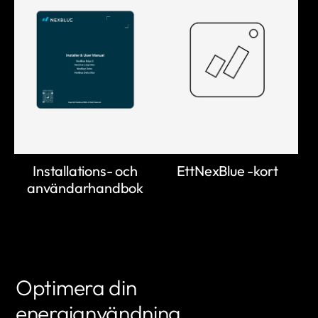
Installations- och
EttNexBlue -kort
användarhandbok
Optimera din
energianvändning