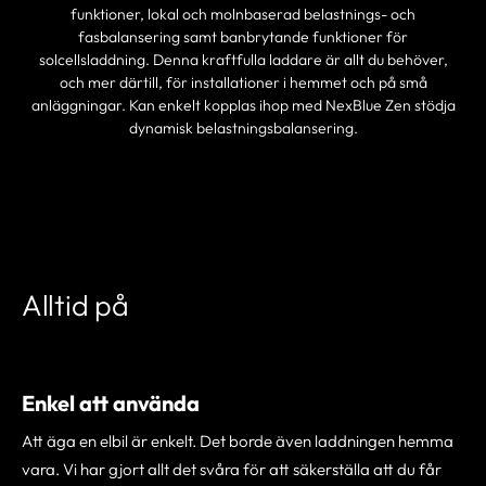
funktioner, lokal och molnbaserad belastnings- och
fasbalansering samt banbrytande funktioner för
solcellsladdning. Denna kraftfulla laddare är allt du behöver,
och mer därtill, för installationer i hemmet och på små
anläggningar. Kan enkelt kopplas ihop med NexBlue Zen stödja
dynamisk belastningsbalansering.
HITTA EN PARTNER
Alltid på
Enkel att använda
Att äga en elbil är enkelt. Det borde även laddningen hemma
vara. Vi har gjort allt det svåra för att säkerställa att du får