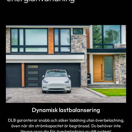
LÄR DIG MER
Dynamisk lastbalansering
DLB garanterar snabb och säker laddning utan överbelastning,
även när din strömkapacitet är begränsad. Du behöver inte
längre oroa dig för överbelastning av ditt system!