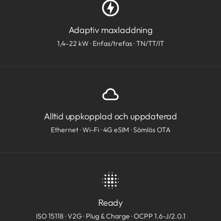
Adaptiv maxladdning
1,4–22 kW · Enfas/trefas · TN/TT/IT
Alltid uppkopplad och uppdaterad
Ethernet · Wi-Fi · 4G eSIM · Sömlös OTA
Ready
ISO 15118 · V2G · Plug & Charge · OCPP 1.6-J/2.0.1