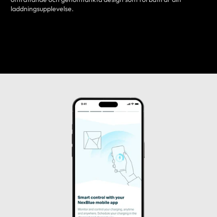
laddningsupplevelse.
LÄR DIG MER