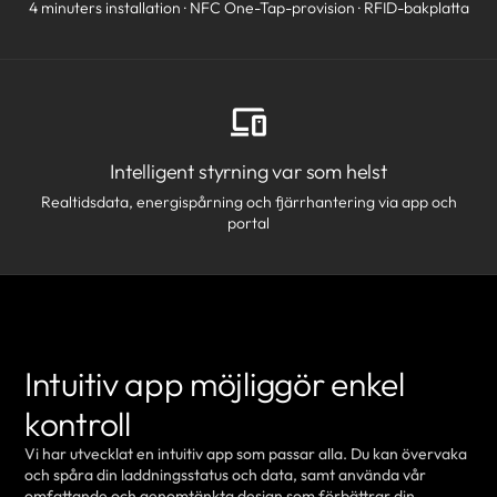
4 minuters installation · NFC One-Tap-provision · RFID-bakplatta
Intelligent styrning var som helst
Realtidsdata, energispårning och fjärrhantering via app och
portal
Intuitiv app möjliggör enkel
kontroll
Vi har utvecklat en intuitiv app som passar alla. Du kan övervaka
och spåra din laddningsstatus och data, samt använda vår
omfattande och genomtänkta design som förbättrar din