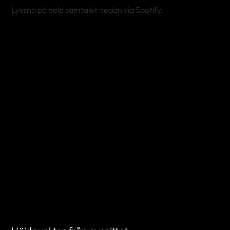
Lyssna på hela samtalet nedan via Spotify: