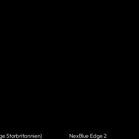
e Storbritannien)
NexBlue Edge 2