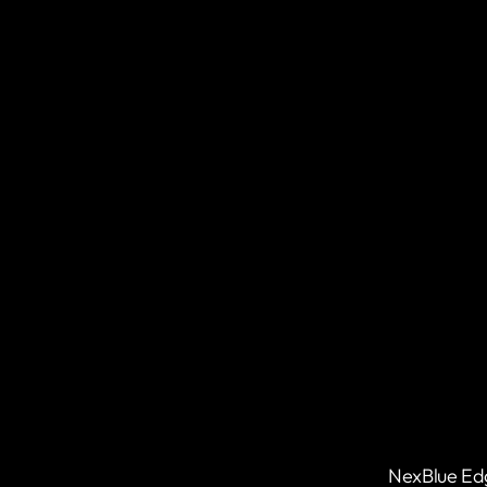
NexBlue Edg