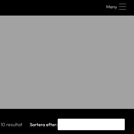
Meny
10 resultat
Sortera efter: