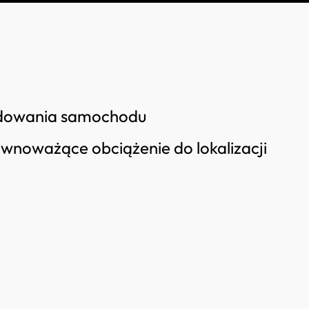
ładowania samochodu
wnoważące obciążenie do lokalizacji