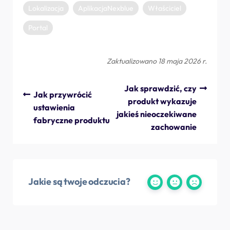
Lokalizacja
AplikacjaNexblue
Właściciel
Portal
Zaktualizowano 18 maja 2026 r.
Jak sprawdzić, czy
Jak przywrócić
produkt wykazuje
ustawienia
jakieś nieoczekiwane
fabryczne produktu
zachowanie
Jakie są twoje odczucia?