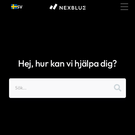
Gå till
SV
innehållet
Hej, hur kan vi hjälpa dig?