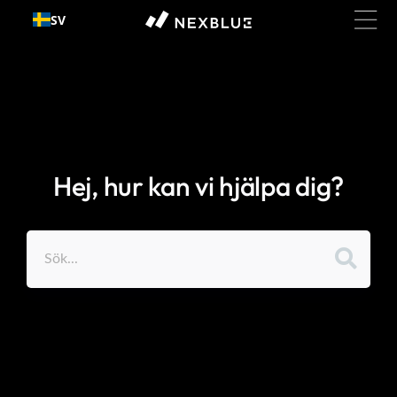
Gå till
SV
innehållet
Hej, hur kan vi hjälpa dig?