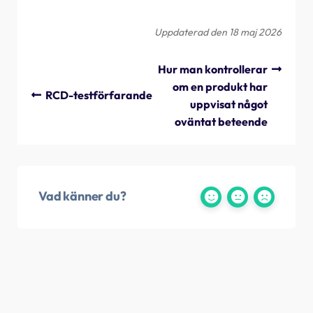
Uppdaterad den 18 maj 2026
Hur man kontrollerar
om en produkt har
RCD-testförfarande
uppvisat något
oväntat beteende
Vad känner du?