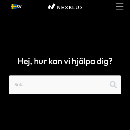
Gå till
SV
innehållet
Hej, hur kan vi hjälpa dig?