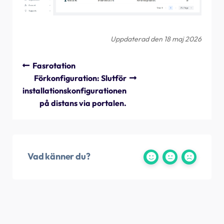
till Wi-Fi
Hur konfigurerar man enfaslad laddning?
Uppdaterad den 18 maj 2026
Fasrotation
Förkonfiguration: Slutför
installationskonfigurationen
på distans via portalen.
Vad känner du?