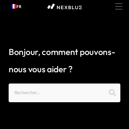
Passer
FR
au
contenu
Bonjour, comment pouvons-
nous vous aider ?