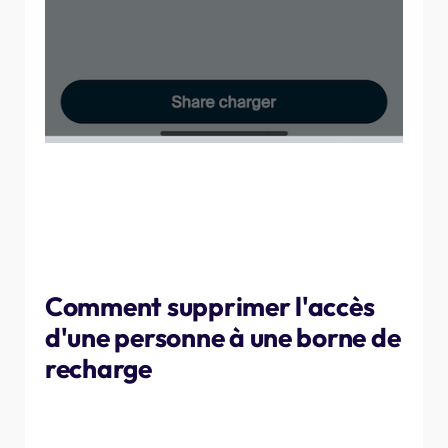
Une fois le chargeur partagé, en tant que propriétaire du
site, vous pouvez contrôler qui a accès au point de
recharge. Vous pouvez également supprimer l'accès à
tout utilisateur avec lequel vous avez précédemment
partagé un point de recharge.
Comment supprimer l'accès
d'une personne à une borne de
recharge
Accédez au menu « Partager le chargeur » depuis la page
produit, comme lorsque vous avez ajouté l'utilisateur