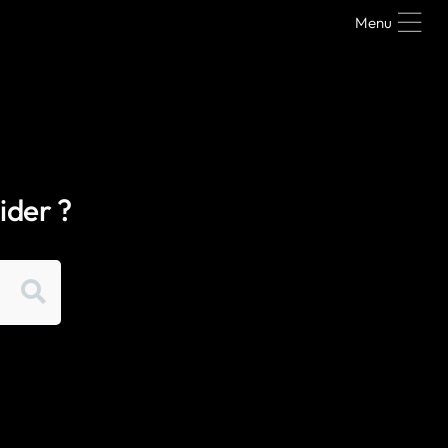
Menu
ider ?