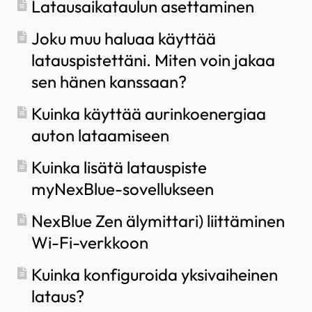
Latausaikataulun asettaminen
Joku muu haluaa käyttää
latauspistettäni. Miten voin jakaa
sen hänen kanssaan?
Kuinka käyttää aurinkoenergiaa
auton lataamiseen
Kuinka lisätä latauspiste
myNexBlue-sovellukseen
NexBlue Zen älymittari) liittäminen
Wi-Fi-verkkoon
Kuinka konfiguroida yksivaiheinen
lataus?