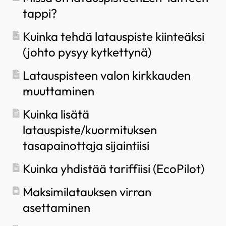
tappi?
Kuinka tehdä latauspiste kiinteäksi
(johto pysyy kytkettynä)
Latauspisteen valon kirkkauden
muuttaminen
Kuinka lisätä
latauspiste/kuormituksen
tasapainottaja sijaintiisi
Kuinka yhdistää tariffiisi (EcoPilot)
Maksimilatauksen virran
asettaminen