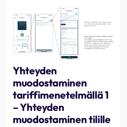
Yhteyden
muodostaminen
tariffimenetelmällä 1
– Yhteyden
muodostaminen tilille