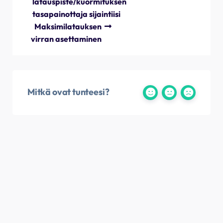
latauspiste/kuormituksen
tasapainottaja sijaintiisi
Maksimilatauksen
virran asettaminen
Mitkä ovat tunteesi?