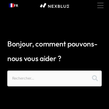
Passer
FR
au
contenu
Bonjour, comment pouvons-
nous vous aider ?