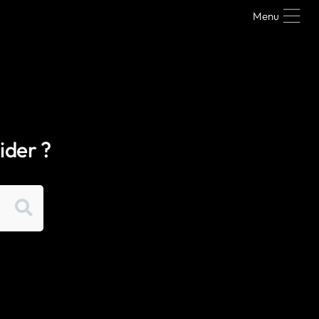
Menu
ider ?