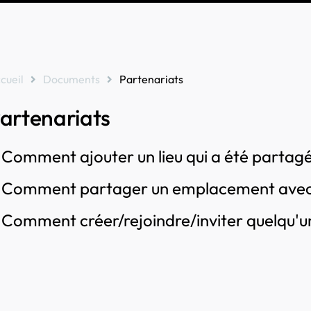
cueil
Documents
Partenariats
artenariats
Comment ajouter un lieu qui a été partag
Comment partager un emplacement avec 
Comment créer/rejoindre/inviter quelqu'un