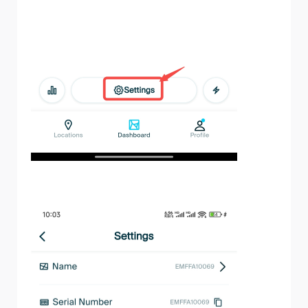
4. Auswählen
Netzwerk
.