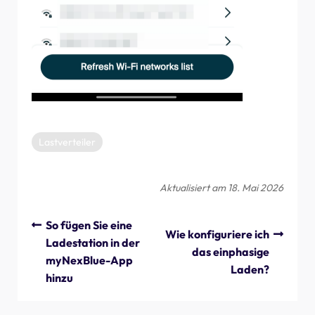
Lastverteiler
Aktualisiert am 18. Mai 2026
So fügen Sie eine
Wie konfiguriere ich
Ladestation in der
das einphasige
myNexBlue-App
Laden?
hinzu