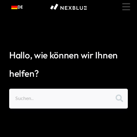
Zum
DE
Inhalt
springen
Hallo, wie können wir Ihnen
helfen?