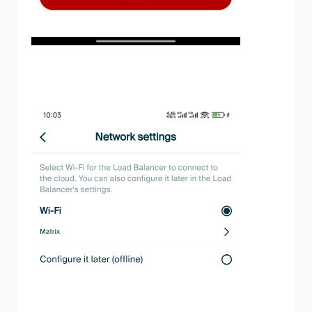
5. Wählen Sie ein verfügbares WLAN-Netzwerk aus und
stellen Sie eine Verbindung her.