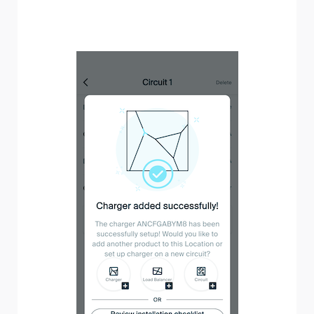
Bildschirm angezeigt. Tippen Sie auf „Beenden und
Eigentumsübertragung“, um zum Bildschirm für die
Eigentumsübertragung zu gelangen.