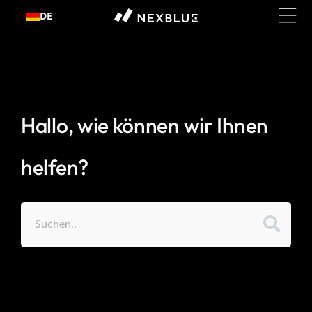
Zum
DE
Inhalt
springen
Hallo, wie können wir Ihnen
helfen?