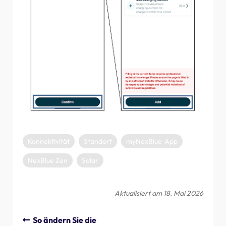
Konnektivität
Standort
myNexBlue-App
NexBlue Zen
Solar
Aktualisiert am 18. Mai 2026
So ändern Sie die