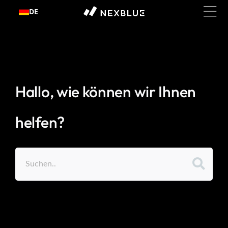
Zum
DE
Inhalt
springen
Hallo, wie können wir Ihnen
helfen?