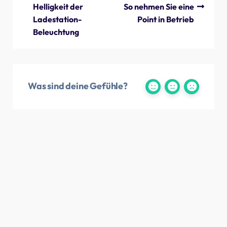
Helligkeit der
So nehmen Sie eine
Ladestation-
Point in Betrieb
Beleuchtung
Was sind deine Gefühle?