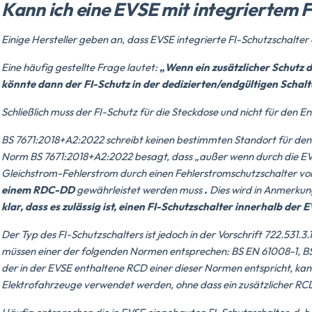
Kann ich eine EVSE mit integriertem 
Einige Hersteller geben an, dass EVSE integrierte FI-Schutzschalter 
Eine häufig gestellte Frage lautet:
„Wenn ein zusätzlicher Schutz du
könnte dann der FI-Schutz in der dedizierten/endgültigen Scha
Schließlich muss der FI-Schutz für die Steckdose und nicht für den E
BS 7671:2018+A2:2022 schreibt keinen bestimmten Standort für den FI
Norm BS 7671:2018+A2:2022 besagt, dass „außer wenn durch die E
Gleichstrom-Fehlerstrom durch einen Fehlerstromschutzschalter v
einem RDC-DD
gewährleistet werden muss
.
Dies wird in Anmerkung
klar, dass es zulässig ist, einen FI-Schutzschalter innerhalb der 
Der Typ des FI-Schutzschalters ist jedoch in der Vorschrift 722.531
müssen einer der folgenden Normen entsprechen: BS EN 61008-1, B
der in der EVSE enthaltene RCD einer dieser Normen entspricht, kann 
Elektrofahrzeuge verwendet werden, ohne dass ein zusätzlicher R