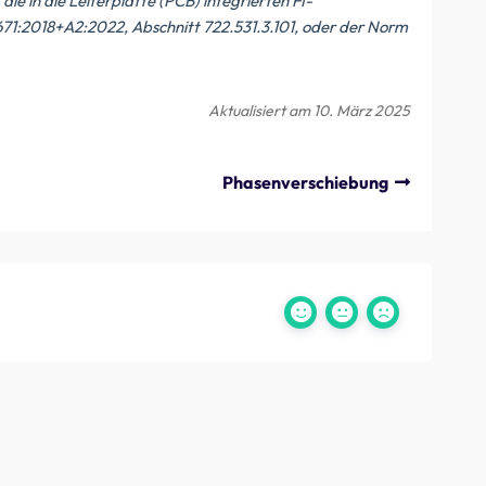
ie in die Leiterplatte (PCB) integrierten FI-
671:2018+A2:2022, Abschnitt 722.531.3.101, oder der Norm
Aktualisiert am 10. März 2025
Phasenverschiebung