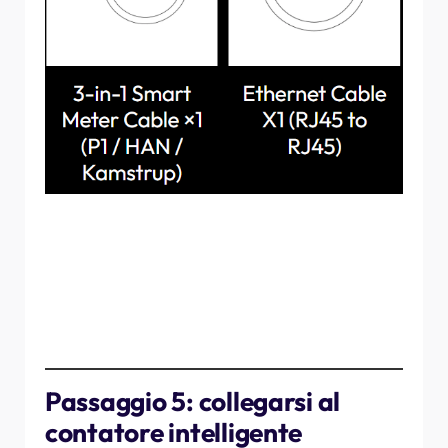
Segui questi passaggi:
Collegare il cavo RJ45 al bilanciatore di carico.
Collegare l'altra estremità del cavo RJ45 al cavo 3 in 1.
Schema di collegamento:
bilanciatore di carico
→ cavo RJ45 → cavo 3-in-1 → contatore intelligente
Passaggio 5: collegarsi al
contatore intelligente