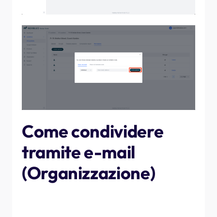
Come condividere
tramite e-mail
(Organizzazione)
Se desideri condividere la posizione con
un'organizzazione, anziché con una persona specifica,