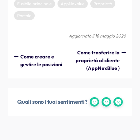
Fusibile principale
AppNexblue
Proprietà
Portale
Aggiornato il 18 maggio 2026
Come trasferire la
Come creare e
proprietà al cliente
gestire le posizioni
(AppNexBlue )
Quali sono i tuoi sentimenti?