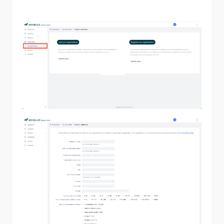
dell'organizzazione entro 3 giorni lavorativi.