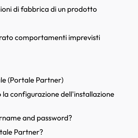
ioni di fabbrica di un prodotto
trato comportamenti imprevisti
ale (Portale Partner)
a configurazione dell'installazione
sername and password?
ortale Partner?