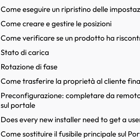
Come eseguire un ripristino delle impostaz
Come creare e gestire le posizioni
Come verificare se un prodotto ha riscon
Stato di carica
Rotazione di fase
Come trasferire la proprietà al cliente fin
Preconfigurazione: completare da remoto l
sul portale
Does every new installer need to get a u
Come sostituire il fusibile principale sul P