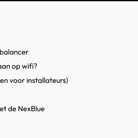
 balancer
aan op wifi?
en voor installateurs)
et de NexBlue