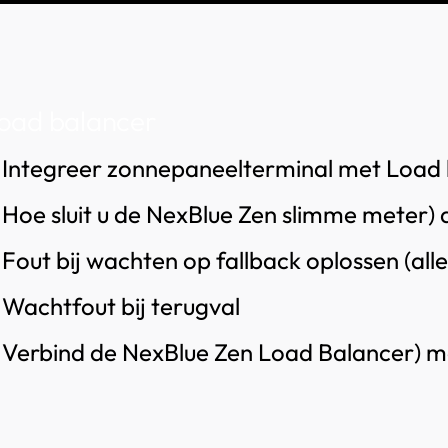
oad balancer
Integreer zonnepaneelterminal met Load
Hoe sluit u de NexBlue Zen slimme meter) 
Fout bij wachten op fallback oplossen (alle
Wachtfout bij terugval
Verbind de NexBlue Zen Load Balancer) m