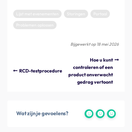
Lijst met evenementen
Storingen
Portaal
Problemen oplossen
Bijgewerkt op 18 mei 2026
Hoe u kunt
controleren of een
RCD-testprocedure
product onverwacht
gedrag vertoont
Wat zijn je gevoelens?