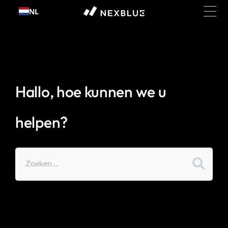
Ga
NL
naar
inhoud
Hallo, hoe kunnen we u
helpen?