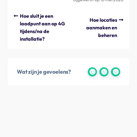
Hoe sluit je een
Hoe locaties
laadpunt aan op 4G
aanmaken en
tijdens/na de
beheren
installatie?
Wat zijn je gevoelens?