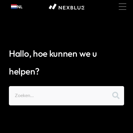
Ga
NL
naar
inhoud
Hallo, hoe kunnen we u
helpen?