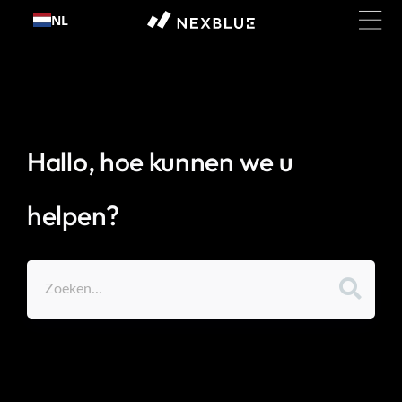
Ga
NL
naar
inhoud
Hallo, hoe kunnen we u
helpen?