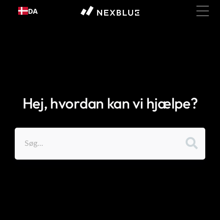
Gå til
DA
indhold
Hej, hvordan kan vi hjælpe?