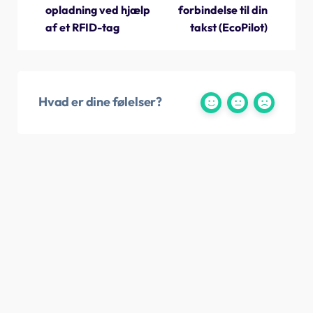
opladning ved hjælp
forbindelse til din
af et RFID-tag
takst (EcoPilot)
Hvad er dine følelser?