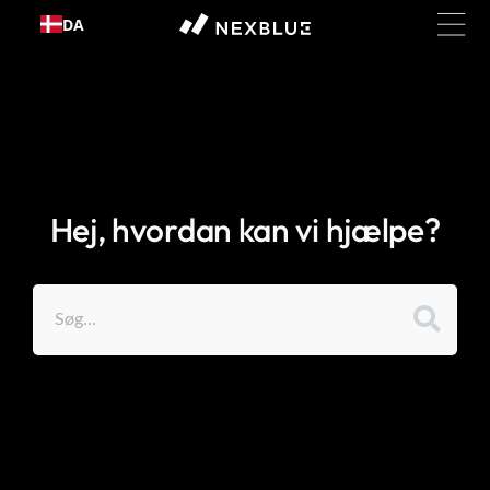
Gå til
DA
indhold
Hej, hvordan kan vi hjælpe?