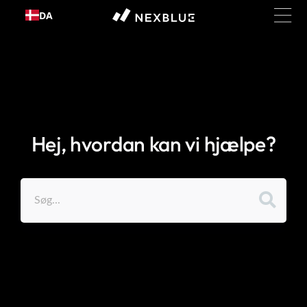
Gå til
DA
indhold
Hej, hvordan kan vi hjælpe?