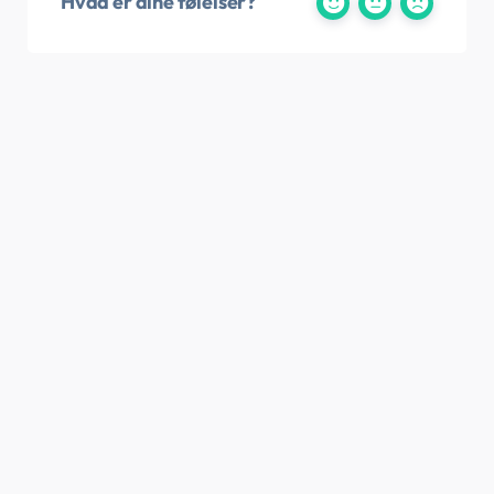
Hvad er dine følelser?