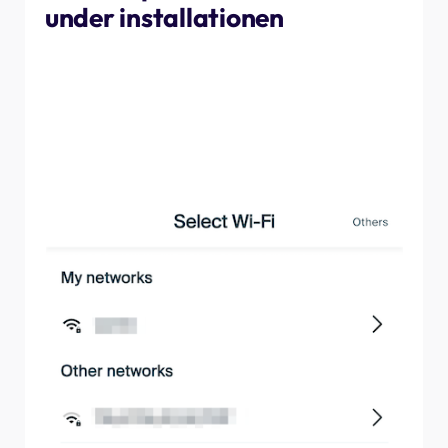
under installationen
Hvis der ikke er nogen forbindelse tilgængelig under
konfigurationen, eller hvis du er bekymret for, at
forbindelsen ikke er pålidelig, kan du blot springe trinnet
over i processen som beskrevet nedenfor: