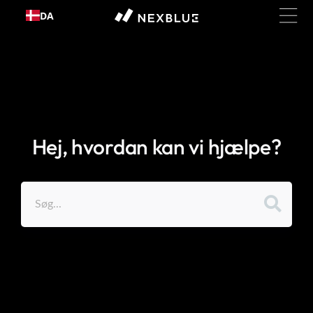
Gå til
DA
indhold
Hej, hvordan kan vi hjælpe?