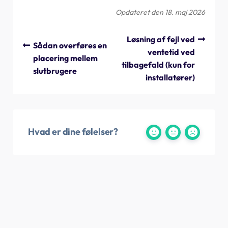
Opdateret den 18. maj 2026
Løsning af fejl ved
Sådan overføres en
ventetid ved
placering mellem
tilbagefald (kun for
slutbrugere
installatører)
Hvad er dine følelser?