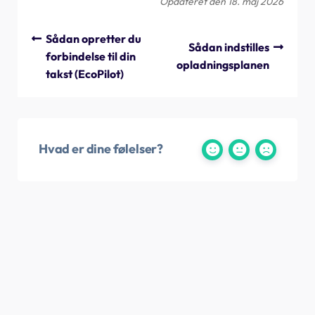
Opdateret den 18. maj 2026
Sådan opretter du
Sådan indstilles
forbindelse til din
opladningsplanen
takst (EcoPilot)
Hvad er dine følelser?