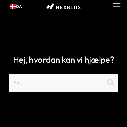
Gå til
DA
indhold
Hej, hvordan kan vi hjælpe?