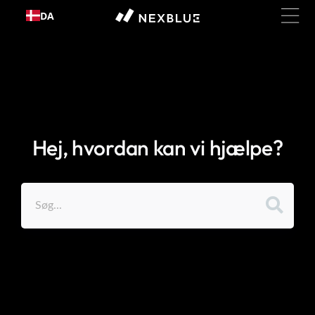
Gå til
DA
indhold
Hej, hvordan kan vi hjælpe?