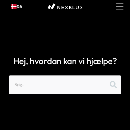
Gå til
DA
indhold
Hej, hvordan kan vi hjælpe?