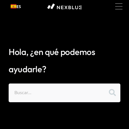
Ir al
ES
contenido
Hola, ¿en qué podemos
ayudarle?