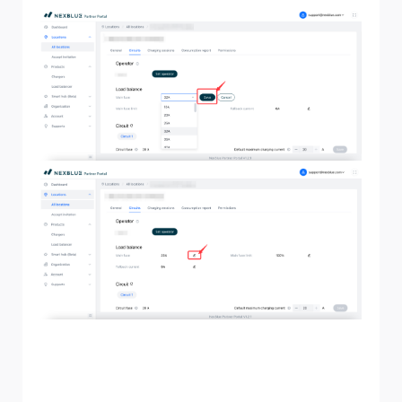
Nota:
Asegúrese de que todos los cargadores de esta
ubicación estén conectados antes de realizar este
cambio, ya que la actualización requiere una conexión
activa.