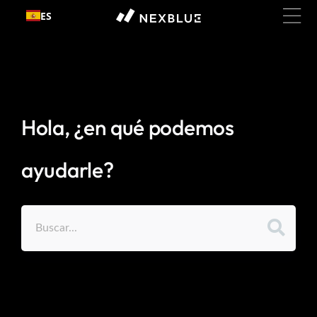
Ir al
ES
contenido
Hola, ¿en qué podemos
ayudarle?